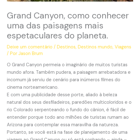
Grand Canyon, como conhecer
uma das paisagens mais
espetaculares do planeta.
Deixe um comentário
/
Destinos
,
Destinos mundo
,
Viagens
/ Por
Jason Brum
O Grand Canyon permeia o imaginário de muitos turistas
mundo afora. Também pudera, a paisagem arrebatadora e
incomum já serviu de cenário para inúmeros filmes do
cinema norteamericano.
E com uma publicidade desse porte, aliado à beleza
natural dos seus desfiladeiros, paredões multicoloridos e o
rio Colorado serpenteando o fundo do cânion, é fácil de
entender porque todo ano milhões de turistas rumam ao
Arizona para contemplar essa maravilha da natureza.
Portanto, se você está na fase de planejamento de uma
viagem ao Grand Canyon ou só está sonhando – ainda –