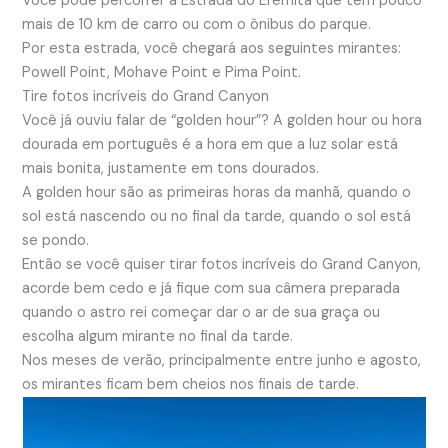
Você pode percorrer a Estrada do Eremita que tem pouco
mais de 10 km de carro ou com o ônibus do parque.
Por esta estrada, você chegará aos seguintes mirantes:
Powell Point, Mohave Point e Pima Point.
Tire fotos incríveis do Grand Canyon
Você já ouviu falar de “golden hour”? A golden hour ou hora
dourada em português é a hora em que a luz solar está
mais bonita, justamente em tons dourados.
A golden hour são as primeiras horas da manhã, quando o
sol está nascendo ou no final da tarde, quando o sol está
se pondo.
Então se você quiser tirar fotos incríveis do Grand Canyon,
acorde bem cedo e já fique com sua câmera preparada
quando o astro rei começar dar o ar de sua graça ou
escolha algum mirante no final da tarde.
Nos meses de verão, principalmente entre junho e agosto,
os mirantes ficam bem cheios nos finais de tarde.