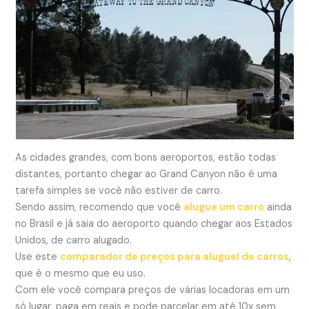
As cidades grandes, com bons aeroportos, estão todas
distantes, portanto chegar ao Grand Canyon não é uma
tarefa simples se você não estiver de carro.
Sendo assim, recomendo que você
alugue um carro
ainda
no Brasil e já saia do aeroporto quando chegar aos Estados
Unidos, de carro alugado.
Use este
comparador de preços para aluguel de carros
,
que é o mesmo que eu uso.
Com ele você compara preços de várias locadoras em um
só lugar, paga em reais e pode parcelar em até 10x sem