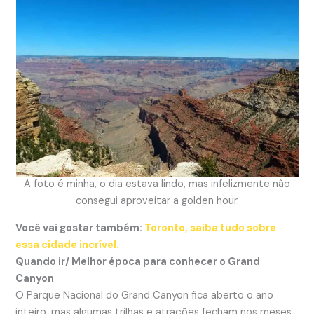
A foto é minha, o dia estava lindo, mas infelizmente não
consegui aproveitar a golden hour.
Você vai gostar também:
Toronto, saiba tudo sobre
essa cidade incrível.
Quando ir/ Melhor época para conhecer o Grand
Canyon
O Parque Nacional do Grand Canyon fica aberto o ano
inteiro, mas algumas trilhas e atrações fecham nos meses