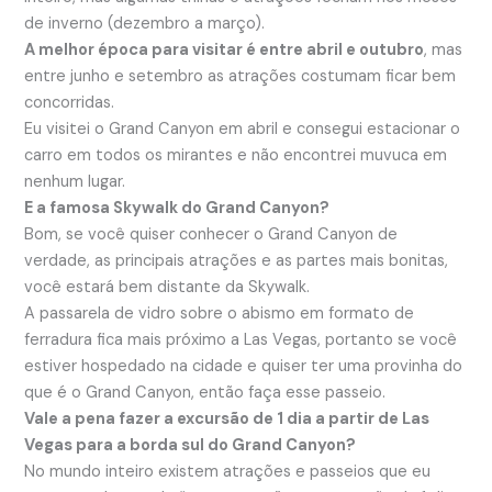
de inverno (dezembro a março).
A melhor época para visitar é entre abril e outubro
, mas
entre junho e setembro as atrações costumam ficar bem
concorridas.
Eu visitei o Grand Canyon em abril e consegui estacionar o
carro em todos os mirantes e não encontrei muvuca em
nenhum lugar.
E a famosa Skywalk do Grand Canyon?
Bom, se você quiser conhecer o Grand Canyon de
verdade, as principais atrações e as partes mais bonitas,
você estará bem distante da Skywalk.
A passarela de vidro sobre o abismo em formato de
ferradura fica mais próximo a Las Vegas, portanto se você
estiver hospedado na cidade e quiser ter uma provinha do
que é o Grand Canyon, então faça esse passeio.
Vale a pena fazer a excursão de 1 dia a partir de Las
Vegas para a borda sul do Grand Canyon?
No mundo inteiro existem atrações e passeios que eu