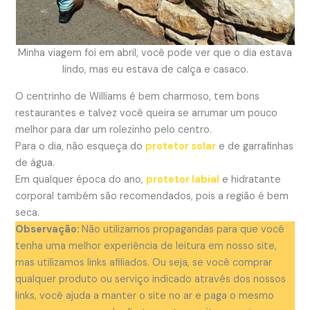
Minha viagem foi em abril, você pode ver que o dia estava
lindo, mas eu estava de calça e casaco.
O centrinho de Williams é bem charmoso, tem bons
restaurantes e talvez você queira se arrumar um pouco
melhor para dar um rolezinho pelo centro.
Para o dia, não esqueça do
protetor solar
e de garrafinhas
de água.
Em qualquer época do ano,
protetor labial
e hidratante
corporal também são recomendados, pois a região é bem
seca.
Observação:
Não utilizamos propagandas para que você
tenha uma melhor experiência de leitura em nosso site,
mas utilizamos links afiliados. Ou seja, se você comprar
qualquer produto ou serviço indicado através dos nossos
links, você ajuda a manter o site no ar e paga o mesmo