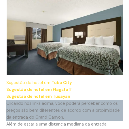
Sugestão de hotel em
Tuba City
Sugestão de hotel em Flagstaff
Sugestão de hotel em Tusayan
Clicando nos links acima, você poderá perceber como os
preços são bem diferentes de acordo com a proximidade
da entrada do Grand Canyon.
Além de estar a uma distância mediana da entrada