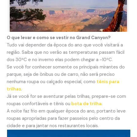
O que levar e como se vestir no Grand Canyon?
Tudo vai depender da época do ano que você visitará a
região. Saiba que no verão as temperaturas passam fácil
dos 30ºC e no inverno elas podem chegar a -10ºC.
Se você for conhecer somente os principais mirantes do
parque, seja de ônibus ou de carro, não será preciso
nenhuma roupa ou calçado especial, como
tênis para
trilhas
.
Já se você for se aventurar pelas trilhas, prepare-se com
roupas confortáveis e tênis ou
bota de trilha
.
A noite faz frio em qualquer época do ano, portanto leve
roupas apropriadas para fazer passeios pelo centro da
cidade e para jantar nos restaurantes locais.