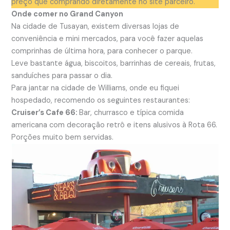
preço que comprando diretamente no site parceiro.
Onde comer no Grand Canyon
Na cidade de Tusayan, existem diversas lojas de
conveniência e mini mercados, para você fazer aquelas
comprinhas de última hora, para conhecer o parque.
Leve bastante água, biscoitos, barrinhas de cereais, frutas,
sanduíches para passar o dia.
Para jantar na cidade de Williams, onde eu fiquei
hospedado, recomendo os seguintes restaurantes:
Cruiser’s Cafe 66:
Bar, churrasco e típica comida
americana com decoração retrô e itens alusivos à Rota 66.
Porções muito bem servidas.