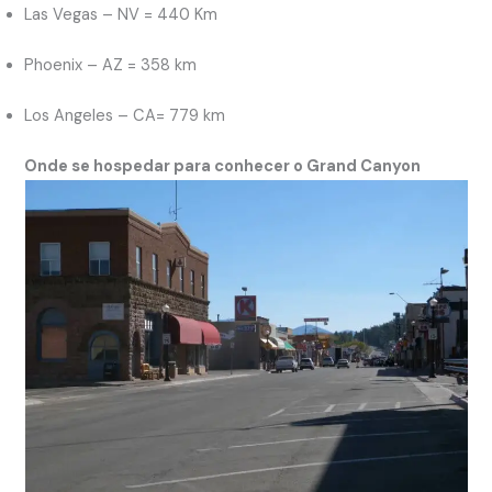
Las Vegas – NV = 440 Km
Phoenix – AZ = 358 km
Los Angeles – CA= 779 km
Onde se hospedar para conhecer o Grand Canyon