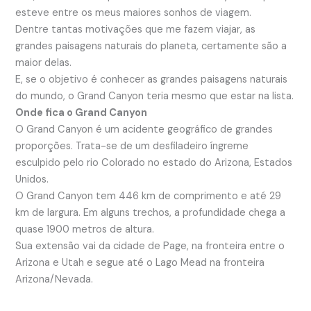
esteve entre os meus maiores sonhos de viagem.
Dentre tantas motivações que me fazem viajar, as
grandes paisagens naturais do planeta, certamente s
ão
a
maior delas.
E, se o objetivo é conhecer as grandes paisagens naturais
do mundo, o Grand Canyon teria mesmo que estar na lista.
Onde fica o Grand Canyon
O Grand Canyon é um acidente geográfico de grandes
proporções. Trata-se de um desfiladeiro íngreme
esculpido pelo rio Colorado no estado do Arizona, Estados
Unidos.
O Grand Canyon tem 446 km de comprimento e até 29
km de largura. Em alguns trechos, a profundidade chega a
quase 1900 metros de altura.
Sua extensão vai da cidade de Page, na fronteira entre o
Arizona e Utah e segue até o Lago Mead na fronteira
Arizona/Nevada.