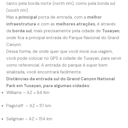
tanto pela borda norte (north rim), como pela borda sul
(south rim).
Mas a
principal
porta de entrada, com a
melhor
infraestrutura
e com as
melhores atrações
, é através
da
borda sul
, mais precisamente pela cidade de
Tusayan
,
onde fica a principal entrada do Parque Nacional do Grand
Canyon.
Dessa forma, de onde quer que você inicie sua viagem,
você pode colocar no GPS a cidade de Tusayan, para servir
como referencial. A entrada do parque é super bem
sinalizada, você encontrará facilmente.
Distâncias da entrada sul do Grand Canyon National
Park em Tusayan, para algumas cidades:
Williams – AZ = 84 Km
Flagstaff – AZ = 117 km
Seligman – AZ = 154 km