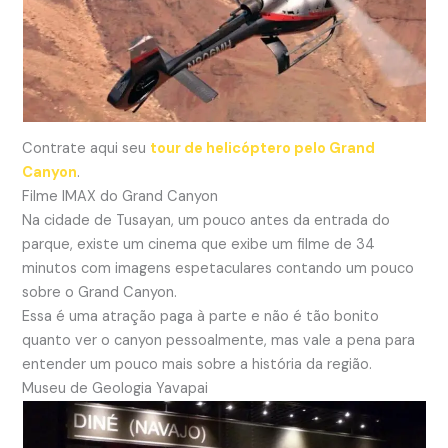
Contrate aqui seu
tour de helicóptero pelo Grand
Canyon
.
Filme IMAX do Grand Canyon
Na cidade de Tusayan, um pouco antes da entrada do
parque, existe um cinema que exibe um filme de 34
minutos com imagens espetaculares contando um pouco
sobre o Grand Canyon.
Essa é uma atração paga à parte e não é tão bonito
quanto ver o canyon pessoalmente, mas vale a pena para
entender um pouco mais sobre a história da região.
Museu de Geologia Yavapai