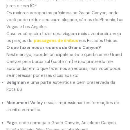
juros e sem IOF.
Os maiores aeroportos próximos ao Grand Canyon, onde
você pode retirar seu carro alugado, são os de Phoenix, Las
Vegas e Los Angeles.
Caso você queira fazer uma viagem mais aventureira, veja
os preços de
passagens de ônibus
nos Estados Unidos.
O que fazer nos arredores do Grand Canyon?
Neste artigo, abordei principalmente o que fazer no Grand
Canyon pela borda sul (south rim) e não pretendo me
aprofundar em o que fazer nos arredores, mas você pode
se interessar por essas dicas abaixo:
Seligman
e uma parte autêntica e bem preservada da
Rota 66
Monument Valley
e suas impressionantes formações de
arenito vermelho
Page
, onde começa o Grand Canyon, Antelope Canyon,
Nação Navajo, Glen Canyon e Lake Powell