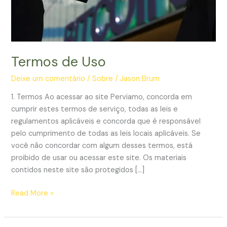
Termos de Uso
Deixe um comentário
/
Sobre
/
Jason Brum
1. Termos Ao acessar ao site Perviamo, concorda em
cumprir estes termos de serviço, todas as leis e
regulamentos aplicáveis ​​e concorda que é responsável
pelo cumprimento de todas as leis locais aplicáveis. Se
você não concordar com algum desses termos, está
proibido de usar ou acessar este site. Os materiais
contidos neste site são protegidos […]
Termos
Read More »
de
Uso