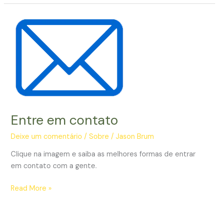
eu.
Entre em contato
Deixe um comentário
/
Sobre
/
Jason Brum
Clique na imagem e saiba as melhores formas de entrar
em contato com a gente.
Entre
Read More »
em
contato