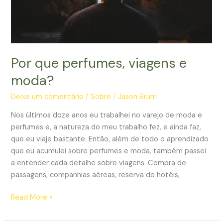
Por que perfumes, viagens e
moda?
Deixe um comentário
/
Sobre
/
Jason Brum
Nos últimos doze anos eu trabalhei no varejo de moda e
perfumes e, a natureza do meu trabalho fez, e ainda faz,
que eu viaje bastante. Então, além de todo o aprendizado
que eu acumulei sobre perfumes e moda, também passei
a entender cada detalhe sobre viagens. Compra de
passagens, companhias aéreas, reserva de hotéis,
Por
Read More »
que
perfumes,