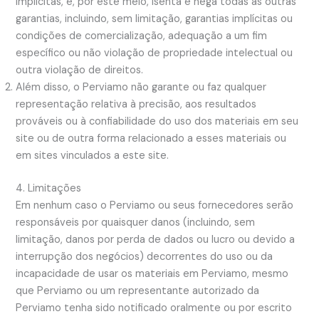
implícitas, e, por este meio, isenta e nega todas as outras
garantias, incluindo, sem limitação, garantias implícitas ou
condições de comercialização, adequação a um fim
específico ou não violação de propriedade intelectual ou
outra violação de direitos.
Além disso, o Perviamo não garante ou faz qualquer
representação relativa à precisão, aos resultados
prováveis ​​ou à confiabilidade do uso dos materiais em seu
site ou de outra forma relacionado a esses materiais ou
em sites vinculados a este site.
4. Limitações
Em nenhum caso o Perviamo ou seus fornecedores serão
responsáveis ​​por quaisquer danos (incluindo, sem
limitação, danos por perda de dados ou lucro ou devido a
interrupção dos negócios) decorrentes do uso ou da
incapacidade de usar os materiais em Perviamo, mesmo
que Perviamo ou um representante autorizado da
Perviamo tenha sido notificado oralmente ou por escrito