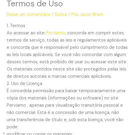
Termos de Uso
Deixe um comentário
/
Sobre
/ Por
Jason Brum
1. Termos
Ao acessar ao site
Perviamo
, concorda em cumprir estes
termos de serviço, todas as leis e regulamentos aplicáveis ​​
e concorda que é responsável pelo cumprimento de todas
as leis locais aplicáveis. Se você não concordar com algum
desses termos, está proibido de usar ou acessar este site.
Os materiais contidos neste site são protegidos pelas leis
de direitos autorais e marcas comerciais aplicáveis.
2. Uso de Licença
É concedida permissão para baixar temporariamente uma
cópia dos materiais (informações ou software) no site
Perviamo , apenas para visualização transitória pessoal e
não comercial. Esta é a concessão de uma licença, não
uma transferência de título e, sob esta licença, você não
pode:
modificar ou copiar os materiais;