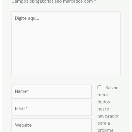
Campos obrigatórios são marcados com
*
Digite
aqui...
Name*
Salvar
meus
dados
Email*
neste
navegador
Website
para a
próxima