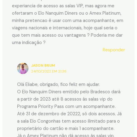
experiancia de acesso as salas VIP, mas agora me
ofertaram o Elo Nanquim Diners ou o Amex Platinum,
minha pretencao é usar com uma acompanhante, em
viagens nacionais e internacionais, hoje qual seria o
que tem mais acesso ou vantagens ? Poderia me dar
uma indicação ?
Responder
JASON BRUM
24/10/2022 EM 21:38
Olá Eliabe, obrigado, fico feliz em ajudar.
O Elo Nanquim Diners emitido pelo Bradesco dará
a partir de 2023 até 8 acessos às salas vip do
Programa Priority Pass com um acompanhante.
Até 31 de dezembro de 20222, só dois acessos. Já
a sala Elo Congonhas tem acesso ilimitado para o
proprietário do cartão e mais 1 acompanhante.
Já o Amex Platinum não dá acesso às salas vip.