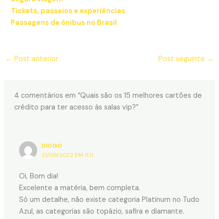
Tickets, passeios e experiências
Passagens de ônibus no Brasil
←
Post anterior
Post seguinte
→
4 comentários em “Quais são os 15 melhores cartões de
crédito para ter acesso às salas vip?”
DIOGO
21/09/2022 EM 11:11
Oi, Bom dia!
Excelente a matéria, bem completa.
Só um detalhe, não existe categoria Platinum no Tudo
Azul, as categorias são topázio, safira e diamante.