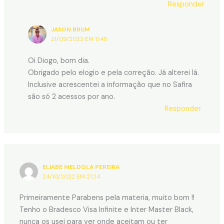
Responder
JASON BRUM
21/09/2022 EM 11:45
Oi Diogo, bom dia.
Obrigado pelo elogio e pela correção. Já alterei lá.
Inclusive acrescentei a informação que no Safira
são só 2 acessos por ano.
Responder
ELIABE MELDOLA PEREIRA
24/10/2022 EM 21:24
Primeiramente Parabens pela materia, muito bom !!
Tenho o Bradesco Visa Infinite e Inter Master Black,
nunca os usei para ver onde aceitam ou ter