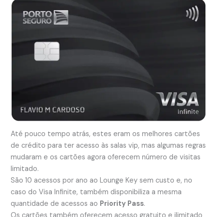
Até pouco tempo atrás, estes eram os melhores cartões
de crédito para ter acesso às salas vip, mas algumas regras
mudaram e os cartões agora oferecem número de visitas
limitado.
São 10 acessos por ano ao Lounge Key sem custo e, no
caso do Visa Infinite, também disponibiliza a mesma
quantidade de acessos ao
Priority Pass
.
Os cartões também oferecem acesso gratuito e ilimitado