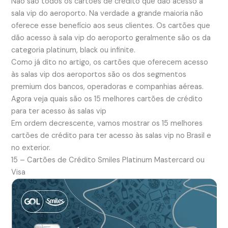
Não são todos os cartões de crédito que dão acesso à
sala vip do aeroporto. Na verdade a grande maioria não
oferece esse benefício aos seus clientes. Os cartões que
dão acesso à sala vip do aeroporto geralmente são os da
categoria platinum, black ou infinite.
Como já dito no artigo, os cartões que oferecem acesso
às salas vip dos aeroportos são os dos segmentos
premium dos bancos, operadoras e companhias aéreas.
Agora veja quais são os 15 melhores cartões de crédito
para ter acesso às salas vip
Em ordem decrescente, vamos mostrar os 15 melhores
cartões de crédito para ter acesso às salas vip no Brasil e
no exterior.
15 – Cartões de Crédito Smiles Platinum Mastercard ou
Visa