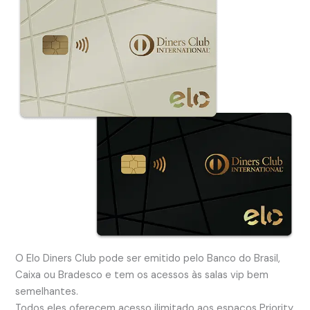
O Elo Diners Club pode ser emitido pelo Banco do Brasil,
Caixa ou Bradesco e tem os acessos às salas vip bem
semelhantes.
Todos eles oferecem acesso ilimitado aos espaços Priority