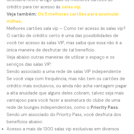
crédito para ter acesso às
salas vip
.
Veja também:
Os 5 melhores cartões para acumular
milhas
.
Melhores cartões sala vip –
Como ter acesso às salas vip?
O cartão de crédito certo é uma das possibilidades de
você ter acesso às salas VIP, mas saiba que essa não é a
única maneira de desfrutar de tal benefício.
Veja abaixo outras maneiras de utilizar o espaço e os
serviços das salas VIP:
Sendo associado a uma rede de salas VIP independente
Se você viaja com frequência, mas não tem os cartões de
crédito mais exclusivos, ou ainda não acha vantagem pagar
a alta anuidade que alguns deles cobram, talvez seja mais
vantajoso para você fazer a assinatura do clube de uma
rede de lounges independentes, como o
Priority Pass
.
Sendo um associado do Priority Pass, você desfruta dos
benefícios abaixo:
Acesso a mais de 1300 salas vip exclusivas em diversos