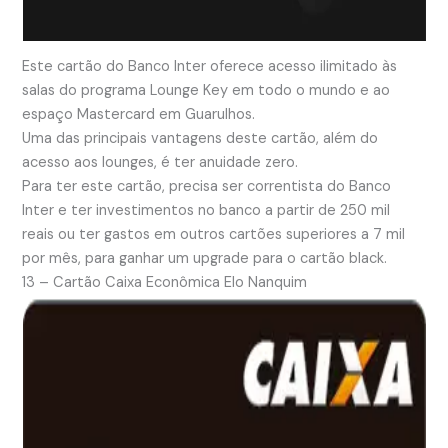
Este cartão do Banco Inter oferece acesso ilimitado às
salas do programa Lounge Key em todo o mundo e ao
espaço Mastercard em Guarulhos.
Uma das principais vantagens deste cartão, além do
acesso aos lounges, é ter anuidade zero.
Para ter este cartão, precisa ser correntista do Banco
Inter e ter investimentos no banco a partir de 250 mil
reais ou ter gastos em outros cartões superiores a 7 mil
por mês, para ganhar um upgrade para o cartão black.
13 – Cartão Caixa Econômica Elo Nanquim