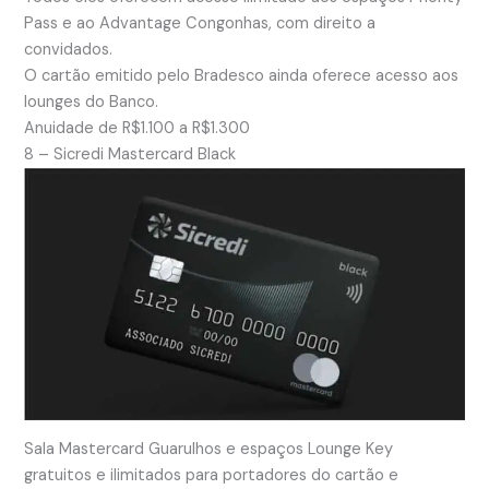
Pass e ao Advantage Congonhas, com direito a
convidados.
O cartão emitido pelo Bradesco ainda oferece acesso aos
lounges do Banco.
Anuidade de R$1.100 a R$1.300
8 – Sicredi Mastercard Black
Sala Mastercard Guarulhos e espaços Lounge Key
gratuitos e ilimitados para portadores do cartão e