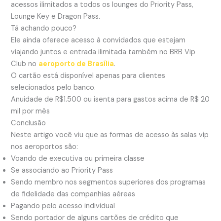
acessos ilimitados a todos os lounges do Priority Pass,
Lounge Key e Dragon Pass.
Tá achando pouco?
Ele ainda oferece acesso à convidados que estejam
viajando juntos e entrada ilimitada também no BRB Vip
Club no
aeroporto de Brasília
.
O cartão está disponível apenas para clientes
selecionados pelo banco.
Anuidade de R$1.500 ou isenta para gastos acima de R$ 20
mil por mês
Conclusão
Neste artigo você viu que as formas de acesso às salas vip
nos aeroportos são:
Voando de executiva ou primeira classe
Se associando ao Priority Pass
Sendo membro nos segmentos superiores dos programas
de fidelidade das companhias aéreas
Pagando pelo acesso individual
Sendo portador de alguns cartões de crédito que