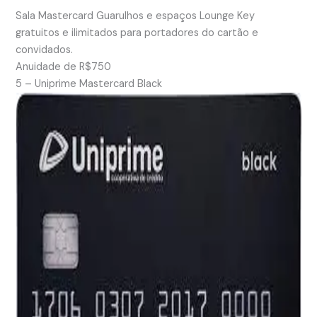
Sala Mastercard Guarulhos e espaços Lounge Key
gratuitos e ilimitados para portadores do cartão e
convidados.
Anuidade de R$750
5 – Uniprime Mastercard Black