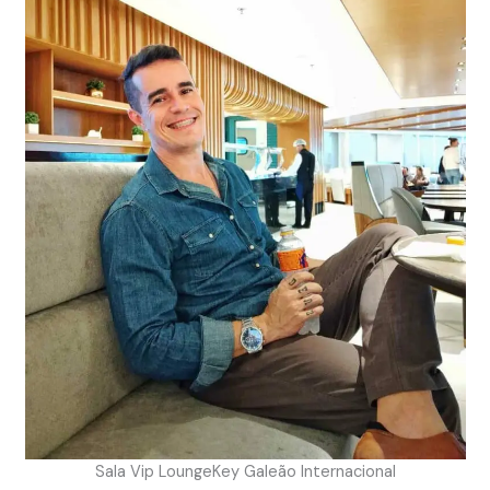
Sala Vip LoungeKey Galeão Internacional