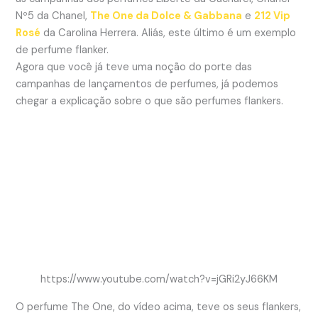
Nº5 da Chanel,
The One da Dolce & Gabbana
e
212 Vip
Rosé
da Carolina Herrera. Aliás, este último é um exemplo
de perfume flanker.
Agora que você já teve uma noção do porte das
campanhas de lançamentos de perfumes, já podemos
chegar a explicação sobre o que são perfumes flankers.
https://www.youtube.com/watch?v=jGRi2yJ66KM
O perfume The One, do vídeo acima, teve os seus flankers,