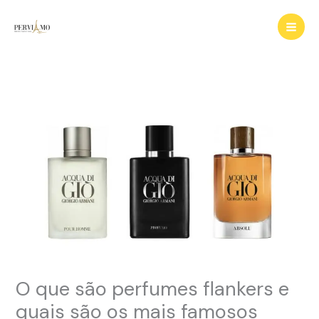
Ir
para
o
conteúdo
O que são perfumes flankers e
quais são os mais famosos