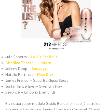
Julia Roberts –
La Vie Est Belle
Charlize Theron – J’adore
Johnny Depp –
Sauvage
Natalie Portman –
Miss Dior
James Franco – Gucci By Gucci Sport,
Justin Timberlake – Givenchy Play
Beyoncé – Emporio Diamonds
E a nossa super modelo Gisele Bundchen, que já estrelou
as campanhas dos perfumes Liberté da Cacharel, Chanel