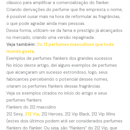
clássico para amplificar a comercialização do flanker.
Criando derivações do perfume que lhe empresta o nome,
é possível ousar mais na hora de reformular as fragrâncias,
o que pode agradar ainda mais pessoas.
Dessa forma, utilizam-se da fama e prestígio já alcançados
no mercado, criando uma versão repaginada.
Veja também:
Os 13 perfumes masculinos que todo
mundo gosta
.
Exemplos de perfumes flankers dos grandes sucessos
No início deste artigo, dei alguns exemplos de perfumes
que alcançaram um sucesso estrondoso, logo, seus
fabricantes percebendo o potencial desses nomes,
criaram os perfumes flankers dessas fragrâncias.
Veja os exemplos citados no início do artigo e seus
perfumes flankers:
Flankers do 212 masculino
212 Sexy,
212 Vip
, 212 Heroes, 212 Vip Black, 212 Vip Wins
(estes dois últimos podem até ser considerados perfumes
flankers do flanker. Ou seja, são “flankers” do 212 Vip, que