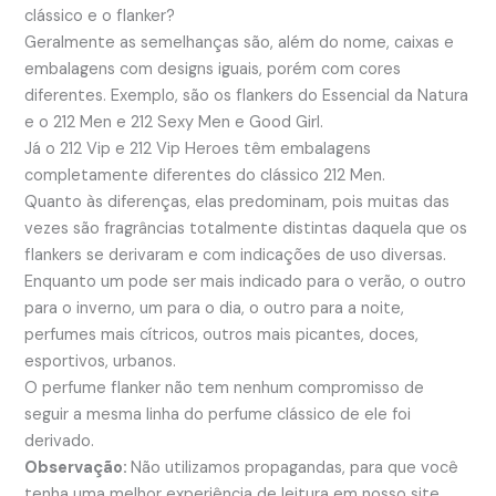
clássico e o flanker?
Geralmente as semelhanças são, além do nome, caixas e
embalagens com designs iguais, porém com cores
diferentes. Exemplo, são os flankers do Essencial da Natura
e o 212 Men e 212 Sexy Men e Good Girl.
Já o 212 Vip e 212 Vip Heroes têm embalagens
completamente diferentes do clássico 212 Men.
Quanto às diferenças, elas predominam, pois muitas das
vezes são fragrâncias totalmente distintas daquela que os
flankers se derivaram e com indicações de uso diversas.
Enquanto um pode ser mais indicado para o verão, o outro
para o inverno, um para o dia, o outro para a noite,
perfumes mais cítricos, outros mais picantes, doces,
esportivos, urbanos.
O perfume flanker não tem nenhum compromisso de
seguir a mesma linha do perfume clássico de ele foi
derivado.
Observação:
Não utilizamos propagandas, para que você
tenha uma melhor experiência de leitura em nosso site,