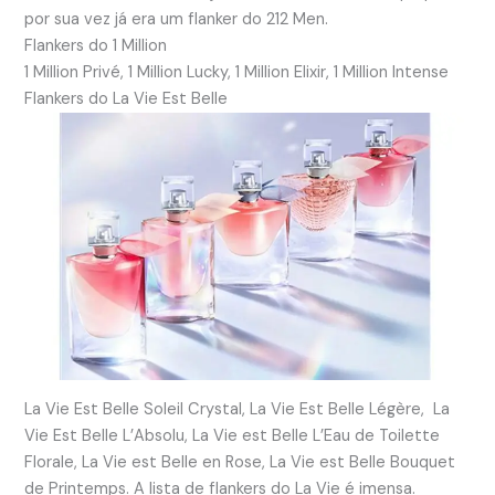
por sua vez já era um flanker do 212 Men.
Flankers do 1 Million
1 Million Privé, 1 Million Lucky, 1 Million Elixir, 1 Million Intense
Flankers do La Vie Est Belle
La Vie Est Belle Soleil Crystal, La Vie Est Belle Légère, La
Vie Est Belle L’Absolu, La Vie est Belle L’Eau de Toilette
Florale, La Vie est Belle en Rose, La Vie est Belle Bouquet
de Printemps. A lista de flankers do La Vie é imensa.