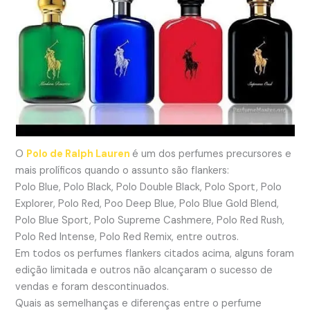
O
Polo de Ralph Lauren
é um dos perfumes precursores e
mais prolíficos quando o assunto são flankers:
Polo Blue, Polo Black, Polo Double Black, Polo Sport, Polo
Explorer, Polo Red, Poo Deep Blue, Polo Blue Gold Blend,
Polo Blue Sport, Polo Supreme Cashmere, Polo Red Rush,
Polo Red Intense, Polo Red Remix, entre outros.
Em todos os perfumes flankers citados acima, alguns foram
edição limitada e outros não alcançaram o sucesso de
vendas e foram descontinuados.
Quais as semelhanças e diferenças entre o perfume