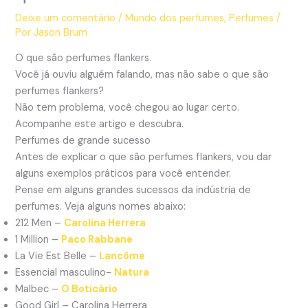
Deixe um comentário
/
Mundo dos perfumes
,
Perfumes
/
Por
Jason Brum
O que são perfumes flankers.
Você já ouviu alguém falando, mas não sabe o que são
perfumes flankers?
Não tem problema, você chegou ao lugar certo.
Acompanhe este artigo e descubra.
Perfumes de grande sucesso
Antes de explicar o que são perfumes flankers, vou dar
alguns exemplos práticos para você entender.
Pense em alguns grandes sucessos da indústria de
perfumes. Veja alguns nomes abaixo:
212 Men –
Carolina Herrera
1 Million –
Paco Rabbane
La Vie Est Belle –
Lancôme
Essencial masculino-
Natura
Malbec –
O Boticário
Good Girl – Carolina Herrera