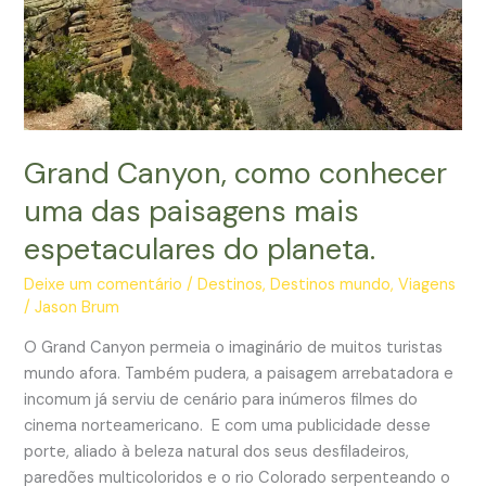
Grand Canyon, como conhecer
uma das paisagens mais
espetaculares do planeta.
Deixe um comentário
/
Destinos
,
Destinos mundo
,
Viagens
/
Jason Brum
O Grand Canyon permeia o imaginário de muitos turistas
mundo afora. Também pudera, a paisagem arrebatadora e
incomum já serviu de cenário para inúmeros filmes do
cinema norteamericano. E com uma publicidade desse
porte, aliado à beleza natural dos seus desfiladeiros,
paredões multicoloridos e o rio Colorado serpenteando o