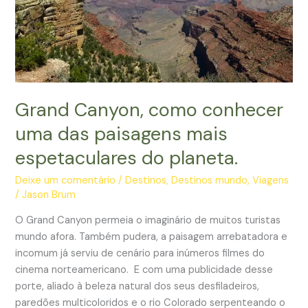
Grand Canyon, como conhecer
uma das paisagens mais
espetaculares do planeta.
Deixe um comentário
/
Destinos
,
Destinos mundo
,
Viagens
/
Jason Brum
O Grand Canyon permeia o imaginário de muitos turistas
mundo afora. Também pudera, a paisagem arrebatadora e
incomum já serviu de cenário para inúmeros filmes do
cinema norteamericano. E com uma publicidade desse
porte, aliado à beleza natural dos seus desfiladeiros,
paredões multicoloridos e o rio Colorado serpenteando o