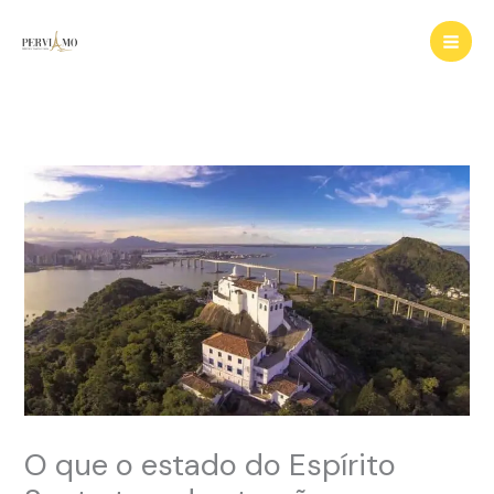
Ir
para
o
conteúdo
O que o estado do Espírito