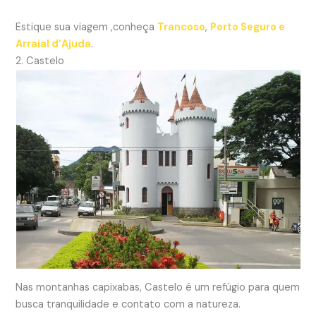
Estique sua viagem ,conheça
Trancoso
,
Porto Seguro e
Arraial d’Ajuda
.
2. Castelo
Nas montanhas capixabas, Castelo é um refúgio para quem
busca tranquilidade e contato com a natureza.