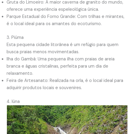
Gruta do Limoeiro: A maior caverna de granito do mundo,
oferece uma experiência espeleológica única.
Parque Estadual do Forno Grande: Com trilhas e mirantes,
é o local ideal para os amantes do ecoturismo.
3. Piúma
Esta pequena cidade litorânea é um refúgio para quem
busca praias menos movimentadas.
Ilha do Gambá: Uma pequena ilha com praias de areia
branca e águas cristalinas, perfeita para um dia de
relaxamento.
Feira de Artesanato: Realizada na orla, é o local ideal para
adquirir produtos locais e souvenires.
4. Iúna