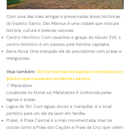
Com uma das mais antigas e preservadas áreas históricas
do Espírito Santo, São Mateus é uma cidade que mistura
história, cultura e belezas naturais.
Centro Histórico: Com casarões e igrejas do século XVII, o
centro histórico é um passeio pela história capixaba.
Barra Nova: Uma tranquila vila de pescadores com praias e
manguezais.
Veja também:
Os 5 erros mais estúpidos cometidos por
pilotos que causaram acidentes aéreos.
7. Marataízes
Localizada no litoral sul, Marataízes é conhecida pelas
lagoas e praias.
Lagoa do Siri: Com águas doces e tranquilas, é o local
perfeito para um dia de lazer em família.
Praias: A Praia Central é a mais movimentada, mas há
outras como a Praia dos Cações e Praia da Cruz que valem