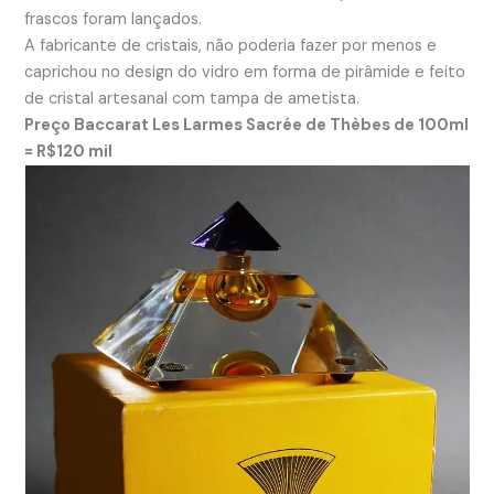
frascos foram lançados.
A fabricante de cristais, não poderia fazer por menos e
caprichou no design do vidro em forma de pirâmide e feito
de cristal artesanal com tampa de ametista.
Preço Baccarat Les Larmes Sacrée de Thèbes de 100ml
= R$120 mil