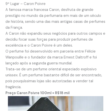
9º Lugar – Caron Poivre
A famosa marca francesa Caron, desfruta de grande
prestígio no mundo da perfumaria em mais de um século
de história, sendo uma das mais antigas casas de perfumes
da França.
A Caron não expandiu seus negócios para outros campos e
decidiu focar suas forças para produzir perfumes de
excelência e o Caron Poivre é um deles.
O perfume foi desenvolvido em parceria entre Félicie
Wanpouille e o fundador da marca Ernest Daltroff e foi
lançado após a segunda guerra mundial.
Trata-se de um perfume oriental especiado explosivo
unissex. É um perfume bastante difícil de ser encontrado,
pois pouquíssimas lojas são autorizadas a vender tal
fragância.
Preço Caron Poivre 100ml = R$18 mil