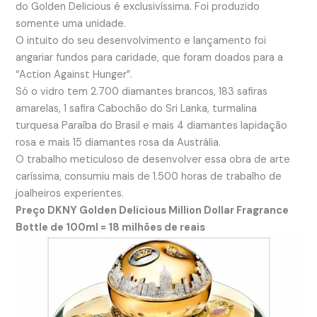
do Golden Delicious é exclusivíssima. Foi produzido
somente uma unidade.
O intuito do seu desenvolvimento e lançamento foi
angariar fundos para caridade, que foram doados para a
“Action Against Hunger”.
Só o vidro tem 2.700 diamantes brancos, 183 safiras
amarelas, 1 safira Cabochão do Sri Lanka, turmalina
turquesa Paraíba do Brasil e mais 4 diamantes lapidação
rosa e mais 15 diamantes rosa da Austrália.
O trabalho meticuloso de desenvolver essa obra de arte
caríssima, consumiu mais de 1.500 horas de trabalho de
joalheiros experientes.
Preço DKNY Golden Delicious Million Dollar Fragrance
Bottle de 100ml = 18 milhões de reais