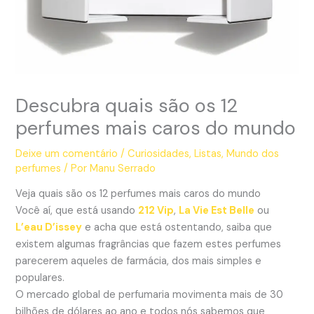
Descubra quais são os 12
perfumes mais caros do mundo
Deixe um comentário
/
Curiosidades
,
Listas
,
Mundo dos
perfumes
/ Por
Manu Serrado
Veja quais são os 12 perfumes mais caros do mundo
Você aí, que está usando
212 Vip
,
La Vie Est Belle
ou
L’eau D’issey
e acha que está ostentando, saiba que
existem algumas fragrâncias que fazem estes perfumes
parecerem aqueles de farmácia, dos mais simples e
populares.
O mercado global de perfumaria movimenta mais de 30
bilhões de dólares ao ano e todos nós sabemos que