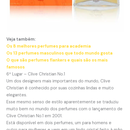
Veja também:
Os 8 melhores perfumes para academia
Os 13 perfumes masculinos que todo mundo gosta
O que são perfumes flankers e quais são os mais
famosos
6º Lugar – Clive Christian No.1
Um dos designers mais importantes do mundo, Clive
Christian é conhecido por suas cozinhas lindas e muito
elegantes.
Esse mesmo senso de estilo aparentemente se traduziu
muito bem no mundo dos perfumes com o lançamento de
Clive Christian No.1 em 2001.
Está disponível em dois perfumes, um para homens e
outro para mulheres e vem em um lindo cristal feito à mão.