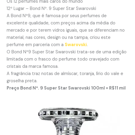
Os 12 perfumes mais caros do mundo
12º Lugar – Bond Nº. 9 Super Star Swarovski
A Bond Nº9, que é famosa por seus perfumes de
excelente qualidade, com preços acima da média do
mercado e por terem vidros iguais, que se diferenciam no
material, nas cores, design ou na tampa, criou este
perfume em parceria com a
Swarovski
.
O Bond Nº9 Super Star Swarovski trata-se de uma edição
limitada com o frasco do perfume todo cravejado com
cristais da marca famosa.
A fragrância traz notas de almíscar, toranja, lírio do vale e
groselha preta.
Preço Bond Nº. 9 Super Star Swarovski 100ml = R$11 mil