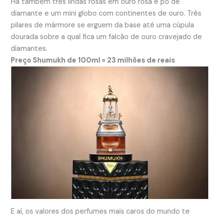
Há também três lindas rosas em ouro rosa e pó de
diamante e um mini globo com continentes de ouro. Três
pilares de mármore se erguem da base até uma cúpula
dourada sobre a qual fica um falcão de ouro cravejado de
diamantes.
Preço Shumukh de 100ml = 23 milhões de reais
E aí, os valores dos perfumes mais caros do mundo te