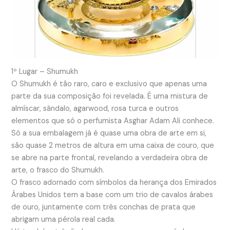
1º Lugar – Shumukh
O Shumukh é tão raro, caro e exclusivo que apenas uma
parte da sua composição foi revelada. É uma mistura de
almíscar, sândalo, agarwood, rosa turca e outros
elementos que só o perfumista Asghar Adam Ali conhece.
Só a sua embalagem já é quase uma obra de arte em si,
são quase 2 metros de altura em uma caixa de couro, que
se abre na parte frontal, revelando a verdadeira obra de
arte, o frasco do Shumukh.
O frasco adornado com símbolos da herança dos Emirados
Árabes Unidos tem a base com um trio de cavalos árabes
de ouro, juntamente com três conchas de prata que
abrigam uma pérola real cada.