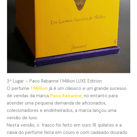
3º Lugar – Paco Rabanne 1 Million LUXE Edition
O perfume
1 Million
já é um clássico e um grande sucesso
de vendas da marca
Paco Rabanne
, no entanto para
atender uma pequena demanda de aficionados,
colecionadores e endinheirados, a marca lançou uma
versão de luxo.
Nesta versão, o frasco foi feito em ouro 18 quilates e a
caixa do perfume feita em couro e com cadeado dourado