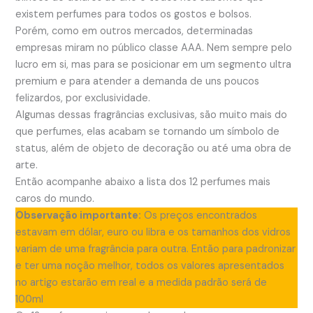
existem perfumes para todos os gostos e bolsos.
Porém, como em outros mercados, determinadas
empresas miram no público classe AAA. Nem sempre pelo
lucro em si, mas para se posicionar em um segmento ultra
premium e para atender a demanda de uns poucos
felizardos, por exclusividade.
Algumas dessas fragrâncias exclusivas, são muito mais do
que perfumes, elas acabam se tornando um símbolo de
status, além de objeto de decoração ou até uma obra de
arte.
Então acompanhe abaixo a lista dos 12 perfumes mais
caros do mundo.
Observação importante:
Os preços encontrados
estavam em dólar, euro ou libra e os tamanhos dos vidros
variam de uma fragrância para outra. Então para padronizar
e ter uma noção melhor, todos os valores apresentados
no artigo estarão em real e a medida padrão será de
100ml