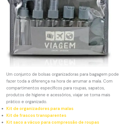
Um conjunto de bolsas organizadoras para bagagem pode
fazer toda a diferença na hora de arrumar a mala. Com
compartimentos específicos para roupas, sapatos,
produtos de higiene e acessórios, viajar se torna mais
prático e organizado.
Kit de organizadores para malas
Kit de frascos transparentes
Kit saco a vácuo para compressão de roupas