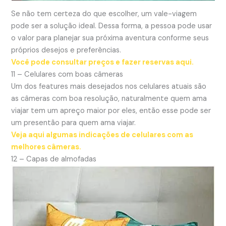
Se não tem certeza do que escolher, um vale-viagem
pode ser a solução ideal. Dessa forma, a pessoa pode usar
o valor para planejar sua próxima aventura conforme seus
próprios desejos e preferências.
Você pode consultar preços e fazer reservas aqui.
11 – Celulares com boas câmeras
Um dos features mais desejados nos celulares atuais são
as câmeras com boa resolução, naturalmente quem ama
viajar tem um apreço maior por eles, então esse pode ser
um presentão para quem ama viajar.
Veja aqui algumas indicações de celulares com as
melhores câmeras.
12 – Capas de almofadas