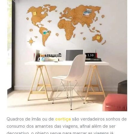
Quadros de ímãs ou de
cortiça
são verdadeiros sonhos de
consumo dos amantes das viagens, afinal além de ser
decorativo, o objeto serve para marcar as viagens já