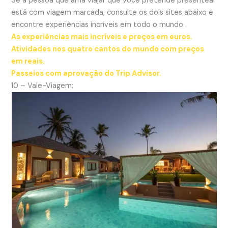
Se a pessoa que ama viajar que você pretende presentear
está com viagem marcada, consulte os dois sites abaixo e
encontre experiências incríveis em todo o mundo.
As experiências mais incríveis e preços em euros.
Atividades nos quatro cantos do mundo com preços
em reais.
Passeios com aprovação do Trip Advisor.
10 – Vale-Viagem: