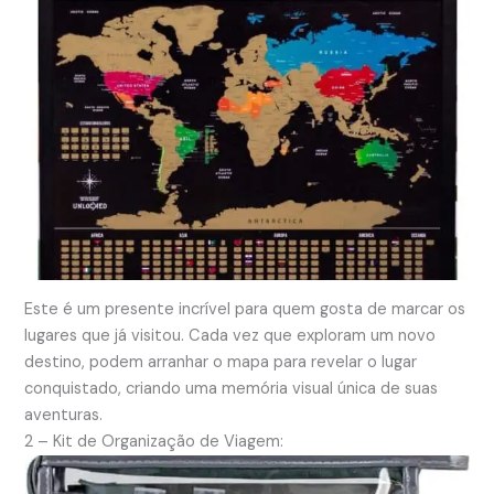
Este é um presente incrível para quem gosta de marcar os
lugares que já visitou. Cada vez que exploram um novo
destino, podem arranhar o mapa para revelar o lugar
conquistado, criando uma memória visual única de suas
aventuras.
2 – Kit de Organização de Viagem: