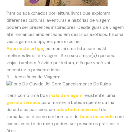
Para os apaixonados por leitura, livros que exploram
diferentes culturas, aventuras e histórias de viagem
podem ser presentes inspiradores. Desde guias de viagem
até romances ambientados em destinos exóticos, há uma
vasta gama de opções para escolher.
Aqui neste artigo
, eu montei uma lista com os 31
melhores livros de viagem. Se o seu amigo(a) que ama
viajar, também é ávido por leitura, é lá que você vai
encontrar o presente ideal.
8 – Acessórios de Viagem:
Itens como uma boa
mala de viagem
resistente, uma
garrafa térmica
para manter a bebida quente ou fria
durante os passeios, um
adaptador universal
de
tomadas ou mesmo um bom par de
fones de ouvido
com
cancelamento de ruído podem ser presentes práticos e
úteis.