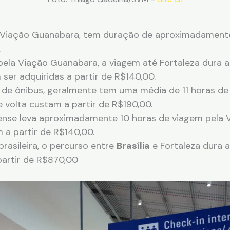
 Viação Guanabara, tem duração de aproximadamente
.
ela Viação Guanabara, a viagem até Fortaleza dura 
ser adquiridas a partir de R$140,00.
a de ônibus, geralmente tem uma média de 11 horas d
e volta custam a partir de R$190,00.
rense leva aproximadamente 10 horas de viagem pela V
 a partir de R$140,00.
 brasileira, o percurso entre
Brasília
e Fortaleza dura 
partir de R$870,00