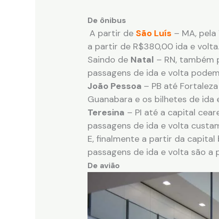
De ônibus
A partir de
São Luís
– MA, pela
a partir de R$380,00 ida e volta
Saindo de
Natal
– RN, também p
passagens de ida e volta podem 
João Pessoa
– PB até Fortalez
Guanabara e os bilhetes de ida 
Teresina
– PI até a capital cea
passagens de ida e volta custam
E, finalmente a partir da capital
passagens de ida e volta são a 
De avião