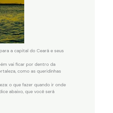
ara a capital do Ceará e seus
ém vai ficar por dentro da
rtaleza, como as queridinhas
eza: o que fazer quando ir onde
dice abaixo, que você será