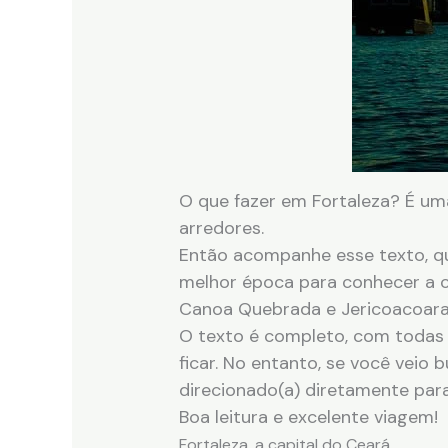
O que fazer em Fortaleza? É um
arredores.
Então acompanhe esse texto, qu
melhor época para conhecer a ci
Canoa Quebrada e Jericoacoara
O texto é completo, com todas a
ficar. No entanto, se você veio 
direcionado(a) diretamente par
Boa leitura e excelente viagem!
Fortaleza, a capital do Ceará.