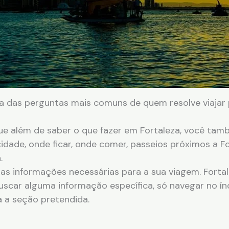
a das perguntas mais comuns de quem resolve viajar p
e além de saber o que fazer em Fortaleza, você tamb
dade, onde ficar, onde comer, passeios próximos a Fo
.
s informações necessárias para a sua viagem. Fortal
buscar alguma informação específica, só navegar no ín
a a seção pretendida.