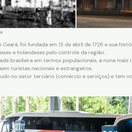
za
o Ceará, foi fundada em 13 de abril de 1726 e sua hist
eses e holandeses pelo controle da região.
ade brasileira em termos populacionais, a nona mais r
aem turistas nacionais e estrangeiros.
do no setor terciário (comércio e serviços) e tem n