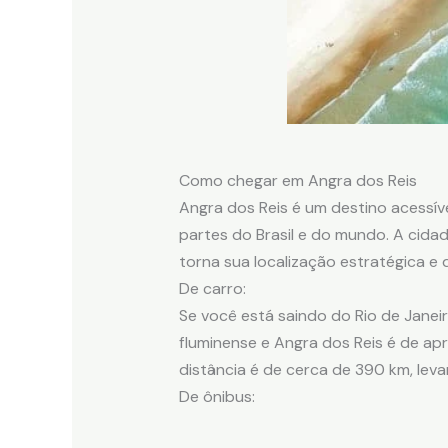
Como chegar em Angra dos Reis
Angra dos Reis é um destino acessíve
partes do Brasil e do mundo. A cidad
torna sua localização estratégica e d
De carro:
Se você está saindo do Rio de Janei
fluminense e Angra dos Reis é de ap
distância é de cerca de 390 km, le
De ônibus: