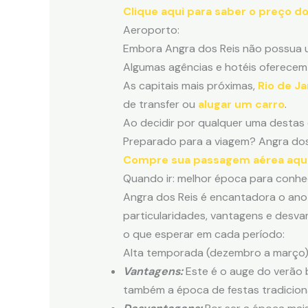
Clique aqui para saber o preço do
Aeroporto:
Embora Angra dos Reis não possua u
Algumas agências e hotéis oferecem 
As capitais mais próximas,
Rio de Ja
de transfer ou
alugar um carro
.
Ao decidir por qualquer uma destas 
Preparado para a viagem? Angra dos
Compre sua passagem aérea aqui p
Quando ir: melhor época para conhe
Angra dos Reis é encantadora o ano
particularidades, vantagens e desvan
o que esperar em cada período:
Alta temporada (dezembro a março)
Vantagens:
Este é o auge do verão b
também a época de festas tradiciona