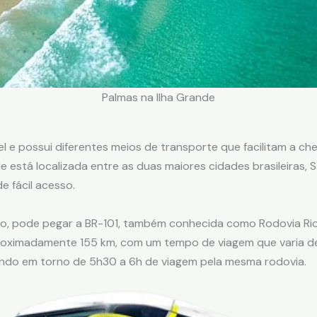
Palmas na Ilha Grande
l e possui diferentes meios de transporte que facilitam a che
e está localizada entre as duas maiores cidades brasileiras, S
e fácil acesso.
ro, pode pegar a BR-101, também conhecida como Rodovia Rio-
roximadamente 155 km, com um tempo de viagem que varia de 
vando em torno de 5h30 a 6h de viagem pela mesma rodovia.