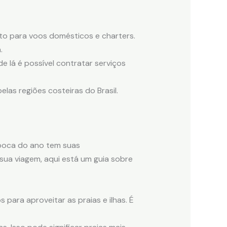
to para voos domésticos e charters.
.
e lá é possível contratar serviços
as regiões costeiras do Brasil.
época do ano tem suas
 sua viagem, aqui está um guia sobre
 para aproveitar as praias e ilhas. É