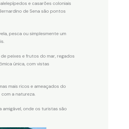
alelepípedos e casarões coloniais
o Bernardino de Sena são pontos
vela, pesca ou simplesmente um
s.
e de peixes e frutos do mar, regados
ômica única, com vistas
omas mais ricos e ameaçados do
o com a natureza.
 amigável, onde os turistas são