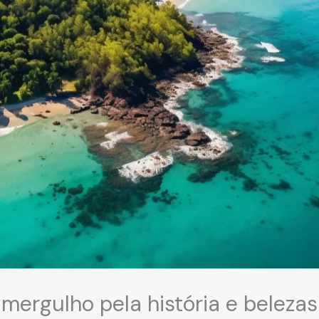
mergulho pela história e belezas