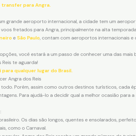
 transfer para Angra.
m grande aeroporto internacional, a cidade tem um aeropor
voos fretados para Angra, principalmente na alta temporada
neiro
e
São Paulo
, contam com aeroportos internacionais e d
opções, você estará a um passo de conhecer uma das mais bel
 Reis te aguarda!
ara qualquer lugar do Brasil.
cer Angra dos Reis
 todo. Porém, assim como outros destinos turísticos, cada 
tagens. Para ajudá-lo a decidir qual a melhor ocasião para a
:
rasileiro. Os dias são longos, quentes e ensolarados, perfeitos
is, como o Carnaval.