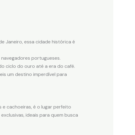
e Janeiro, essa cidade histórica é
os navegadores portugueses.
o ciclo do ouro até a era do café.
Reis um destino imperdível para
s e cachoeiras, é o lugar perfeito
exclusivas, ideais para quem busca