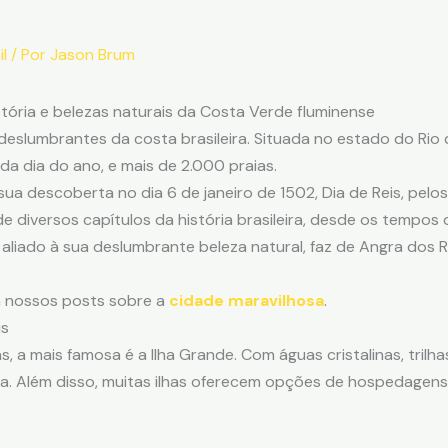
l
/ Por
Jason Brum
stória e belezas naturais da Costa Verde fluminense
deslumbrantes da costa brasileira. Situada no estado do Rio d
da dia do ano, e mais de 2.000 praias.
ua descoberta no dia 6 de janeiro de 1502, Dia de Reis, pel
diversos capítulos da história brasileira, desde os tempos d
, aliado à sua deslumbrante beleza natural, faz de Angra dos 
a nossos posts sobre a
cidade maravilhosa
.
is
s, a mais famosa é a Ilha Grande. Com águas cristalinas, trilha
. Além disso, muitas ilhas oferecem opções de hospedagens 