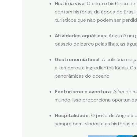
História viva:
O centro histórico de
contam histórias da época do Brasil 
turísticos que não podem ser perdid
Atividades aquáticas:
Angra é um p
passeio de barco pelas ilhas, as ág
Gastronomia local:
A culinária caiç
a temperos e ingredientes locais. O
panorâmicas do oceano.
Ecoturismo e aventura:
Além do ma
mundo. Isso proporciona oportunidad
Hospitalidade:
O povo de Angra é c
sempre bem-vindos e as histórias e 