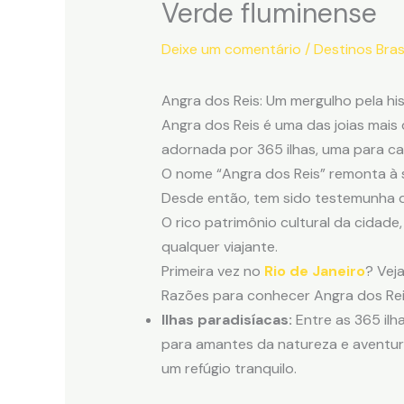
Verde fluminense
Deixe um comentário
/
Destinos Brasi
Angra dos Reis: Um mergulho pela hi
Angra dos Reis é uma das joias mais 
adornada por 365 ilhas, uma para ca
O nome “Angra dos Reis” remonta à s
Desde então, tem sido testemunha de 
O rico patrimônio cultural da cidade
qualquer viajante.
Primeira vez no
Rio de Janeiro
? Vej
Razões para conhecer Angra dos Re
Ilhas paradisíacas:
Entre as 365 ilha
para amantes da natureza e aventura
um refúgio tranquilo.