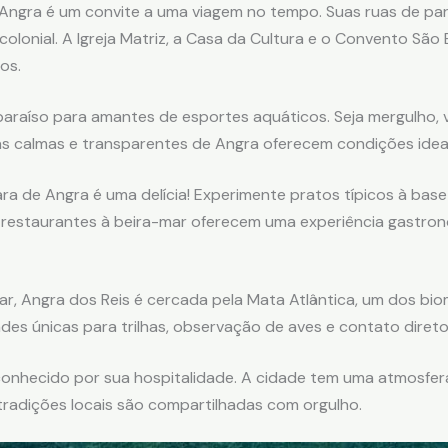
 Angra é um convite a uma viagem no tempo. Suas ruas de par
colonial. A Igreja Matriz, a Casa da Cultura e o Convento Sã
os.
araíso para amantes de esportes aquáticos. Seja mergulho, 
uas calmas e transparentes de Angra oferecem condições ideai
ara de Angra é uma delícia! Experimente pratos típicos à bas
s restaurantes à beira-mar oferecem uma experiência gastron
r, Angra dos Reis é cercada pela Mata Atlântica, um dos bi
es únicas para trilhas, observação de aves e contato diret
onhecido por sua hospitalidade. A cidade tem uma atmosfera
tradições locais são compartilhadas com orgulho.