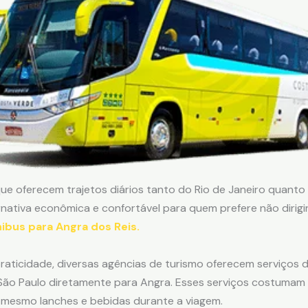
ue oferecem trajetos diários tanto do Rio de Janeiro quanto 
nativa econômica e confortável para quem prefere não dirigir
bus para Angra dos Reis.
aticidade, diversas agências de turismo oferecem serviços de
São Paulo diretamente para Angra. Esses serviços costumam i
é mesmo lanches e bebidas durante a viagem.