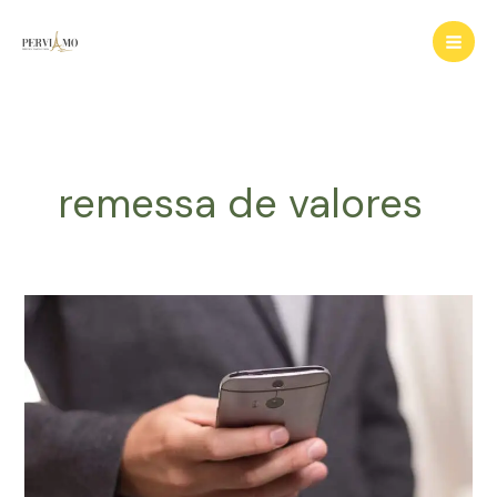
Ir
para
o
conteúdo
remessa de valores