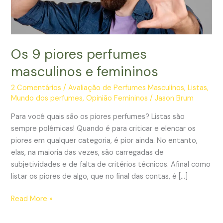
Os 9 piores perfumes
masculinos e femininos
2 Comentários
/
Avaliação de Perfumes Masculinos
,
Listas
,
Mundo dos perfumes
,
Opinião Femininos
/
Jason Brum
Para você quais são os piores perfumes? Listas são
sempre polêmicas! Quando é para criticar e elencar os
piores em qualquer categoria, é pior ainda. No entanto,
elas, na maioria das vezes, são carregadas de
subjetividades e de falta de critérios técnicos. Afinal como
listar os piores de algo, que no final das contas, é […]
Os
Read More »
9
piores