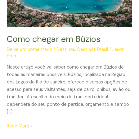
Como chegar em Búzios
Deixe um comentário
/
Destinos
,
Destinos Brasil
/
Jason
Brum
Neste artigo você vai saber como chegar em Búzios de
todas as maneiras possíveis. Búzios, localizada na Região
dos Lagos do Rio de Janeiro, oferece diversas opções de
acesso para seus visitantes, seja de carro, ônibus, avião ou
transfer. A escolha do meio de transporte ideal
dependerá do seu ponto de partida, orçamento e tempo
[…]
Como
Read More »
chegar