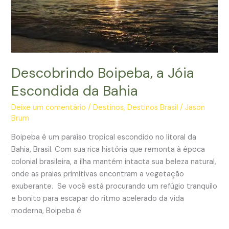
Descobrindo Boipeba, a Jóia
Escondida da Bahia
Deixe um comentário
/
Destinos
,
Destinos Brasil
/
Jason
Brum
Boipeba é um paraíso tropical escondido no litoral da
Bahia, Brasil. Com sua rica história que remonta à época
colonial brasileira, a ilha mantém intacta sua beleza natural,
onde as praias primitivas encontram a vegetação
exuberante. Se você está procurando um refúgio tranquilo
e bonito para escapar do ritmo acelerado da vida
moderna, Boipeba é