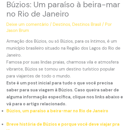
Búzios: Um paraíso à beira-mar
no Rio de Janeiro
Deixe um comentário
/
Destinos
,
Destinos Brasil
/ Por
Jason Brum
Armação dos Búzios, ou só Búzios, para os íntimos, é um
município brasileiro situado na Região dos Lagos do Rio de
Janeiro.
Famosa por suas lindas praias, charmosa vila e atmosfera
vibrante, Búzios se tornou um destino turístico popular
para viajantes de todo o mundo.
Este é um post inicial para tudo o que você precisa
saber para sua viagem à Búzios. Caso queira saber de
alguma informação específica, clique nos links abaixo e
vá para o artigo relacionado.
Búzios, um paraíso a beira-mar no Rio de Janeiro
Breve história de Búzios e porque você deve viajar pra