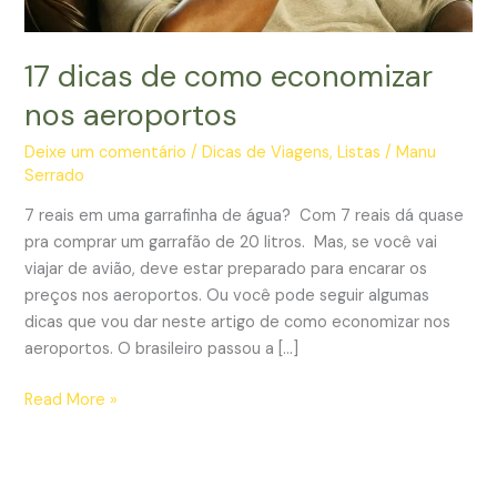
17 dicas de como economizar
nos aeroportos
Deixe um comentário
/
Dicas de Viagens
,
Listas
/
Manu
Serrado
7 reais em uma garrafinha de água? Com 7 reais dá quase
pra comprar um garrafão de 20 litros. Mas, se você vai
viajar de avião, deve estar preparado para encarar os
preços nos aeroportos. Ou você pode seguir algumas
dicas que vou dar neste artigo de como economizar nos
aeroportos. O brasileiro passou a […]
17
Read More »
dicas
de
como