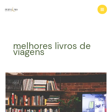
Ir
para
o
conteúdo
melhores livros de
viagens