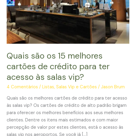
Quais são os 15 melhores
cartões de crédito para ter
acesso às salas vip?
4 Comentários
/
Listas
,
Salas Vip e Cartões
/
Jason Brum
Quais são os melhores cartões de crédito para ter acesso
às salas vip? Os cartões de crédito de alto padrão brigam
para oferecer os melhores benefícios aos seus melhores
clientes. Dentre os itens mais estimados e com maior
percepção de valor por estes clientes, está o acesso às
salas vip nos aeroportos. Se você já […]