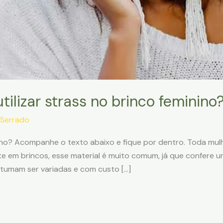
ilizar strass no brinco feminino
Serrado
nino? Acompanhe o texto abaixo e fique por dentro. Toda mulh
e em brincos, esse material é muito comum, já que confere um
stumam ser variadas e com custo […]