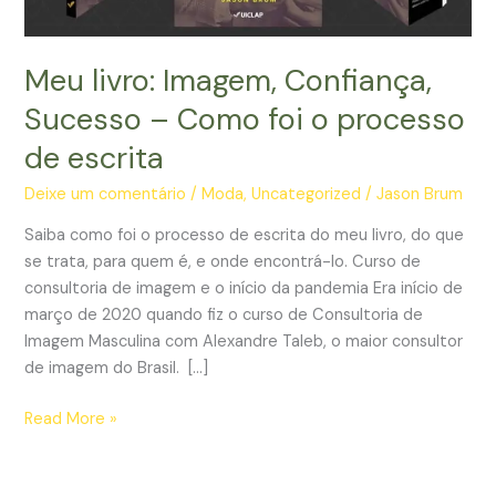
Meu livro: Imagem, Confiança,
Sucesso – Como foi o processo
de escrita
Deixe um comentário
/
Moda
,
Uncategorized
/
Jason Brum
Saiba como foi o processo de escrita do meu livro, do que
se trata, para quem é, e onde encontrá-lo. Curso de
consultoria de imagem e o início da pandemia Era início de
março de 2020 quando fiz o curso de Consultoria de
Imagem Masculina com Alexandre Taleb, o maior consultor
de imagem do Brasil. […]
Meu
Read More »
livro:
Imagem,