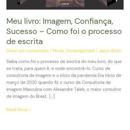
Meu livro: Imagem, Confiança,
Sucesso – Como foi o processo
de escrita
Deixe um comentário
/
Moda
,
Uncategorized
/
Jason Brum
Saiba como foi o processo de escrita do meu livro, do que
se trata, para quem é, e onde encontrá-lo. Curso de
consultoria de imagem e o início da pandemia Era início de
março de 2020 quando fiz o curso de Consultoria de
Imagem Masculina com Alexandre Taleb, o maior consultor
de imagem do Brasil. […]
Meu
Read More »
livro:
Imagem,