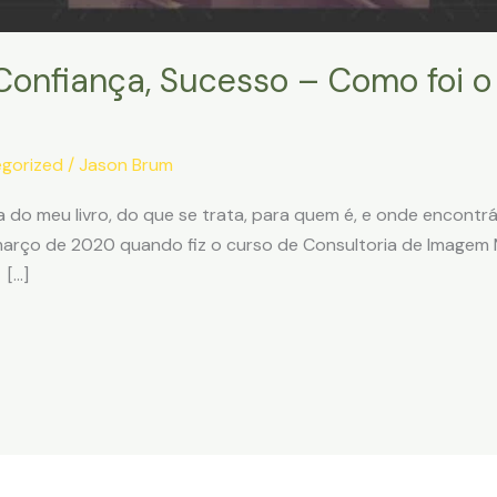
 Confiança, Sucesso – Como foi o
gorized
/
Jason Brum
a do meu livro, do que se trata, para quem é, e onde encontr
e março de 2020 quando fiz o curso de Consultoria de Imagem
 […]