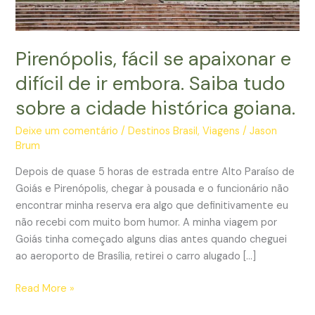
Pirenópolis, fácil se apaixonar e
difícil de ir embora. Saiba tudo
sobre a cidade histórica goiana.
Deixe um comentário
/
Destinos Brasil
,
Viagens
/
Jason
Brum
Depois de quase 5 horas de estrada entre Alto Paraíso de
Goiás e Pirenópolis, chegar à pousada e o funcionário não
encontrar minha reserva era algo que definitivamente eu
não recebi com muito bom humor. A minha viagem por
Goiás tinha começado alguns dias antes quando cheguei
ao aeroporto de Brasília, retirei o carro alugado […]
Pirenópolis,
Read More »
fácil