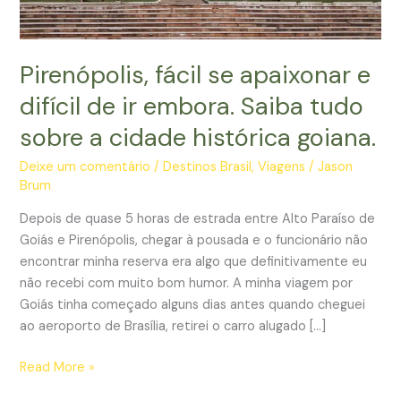
Pirenópolis, fácil se apaixonar e
difícil de ir embora. Saiba tudo
sobre a cidade histórica goiana.
Deixe um comentário
/
Destinos Brasil
,
Viagens
/
Jason
Brum
Depois de quase 5 horas de estrada entre Alto Paraíso de
Goiás e Pirenópolis, chegar à pousada e o funcionário não
encontrar minha reserva era algo que definitivamente eu
não recebi com muito bom humor. A minha viagem por
Goiás tinha começado alguns dias antes quando cheguei
ao aeroporto de Brasília, retirei o carro alugado […]
Pirenópolis,
Read More »
fácil