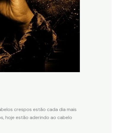
abelos crespos estão cada dia mais
s, hoje estão aderindo ao cabelo