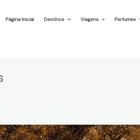
Página Inicial
Destinos
Viagens
Perfumes
s