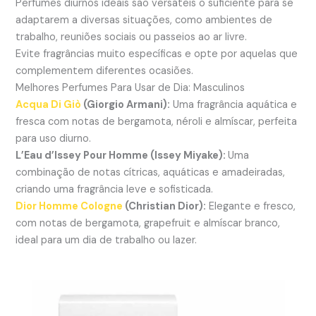
Perfumes diurnos ideais são versáteis o suficiente para se
adaptarem a diversas situações, como ambientes de
trabalho, reuniões sociais ou passeios ao ar livre.
Evite fragrâncias muito específicas e opte por aquelas que
complementem diferentes ocasiões.
Melhores Perfumes Para Usar de Dia:
Masculinos
Acqua Di Giò
(Giorgio Armani):
Uma fragrância aquática e
fresca com notas de bergamota, néroli e almíscar, perfeita
para uso diurno.
L’Eau d’Issey Pour Homme (Issey Miyake):
Uma
combinação de notas cítricas, aquáticas e amadeiradas,
criando uma fragrância leve e sofisticada.
Dior Homme Cologne
(Christian Dior):
Elegante e fresco,
com notas de bergamota, grapefruit e almíscar branco,
ideal para um dia de trabalho ou lazer.