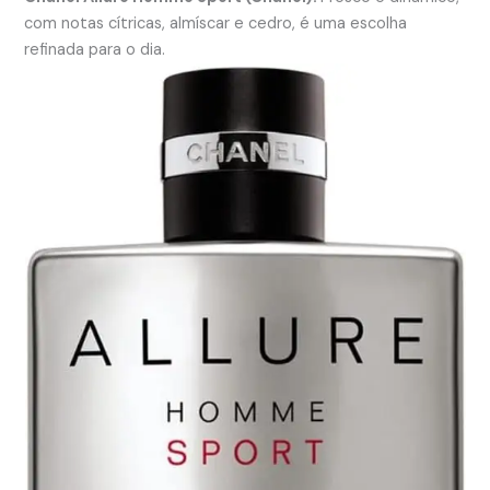
com notas cítricas, almíscar e cedro, é uma escolha
refinada para o dia.