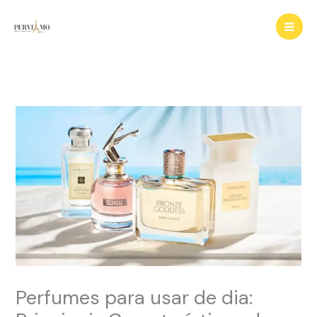
Ir
para
o
conteúdo
Perfumes para usar de dia: