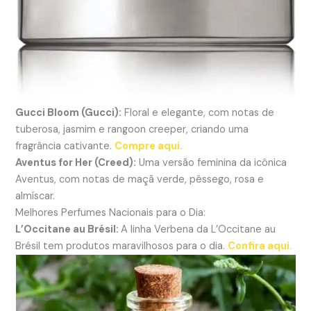
Gucci Bloom (Gucci):
Floral e elegante, com notas de
tuberosa, jasmim e rangoon creeper, criando uma
fragrância cativante.
Compre aqui.
Aventus for Her (Creed):
Uma versão feminina da icônica
Aventus, com notas de maçã verde, pêssego, rosa e
almíscar.
Melhores Perfumes Nacionais para o Dia:
L’Occitane au Brésil:
A linha Verbena da L’Occitane au
Brésil tem produtos maravilhosos para o dia.
Confira aqui.