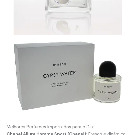
Melhores Perfumes Importados para o Dia:
Chanel Allure Homme Sport (Chanel):
Fresco e dinâmico,