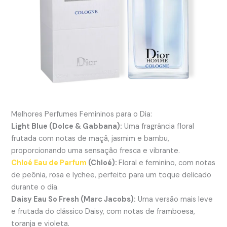
Melhores Perfumes Femininos para o Dia:
Light Blue (Dolce & Gabbana):
Uma fragrância floral
frutada com notas de maçã, jasmim e bambu,
proporcionando uma sensação fresca e vibrante.
Chloé Eau de Parfum
(Chloé):
Floral e feminino, com notas
de peônia, rosa e lychee, perfeito para um toque delicado
durante o dia.
Daisy Eau So Fresh (Marc Jacobs):
Uma versão mais leve
e frutada do clássico Daisy, com notas de framboesa,
toranja e violeta.