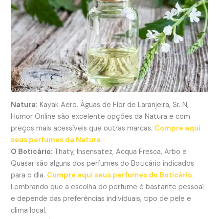
Natura:
Kayak Aero,
Águas de Flor de Laranjeira, Sr. N,
Humor Online são excelente opções da Natura e com
preços mais acessíveis que outras marcas.
Compre aqui
seus perfumes da Natura.
O Boticário:
Thaty, Insensatez, Acqua Fresca,
Arbo e
Quasar são alguns dos perfumes do Boticário indicados
para o dia.
Compre aqui seus perfumes do Boticário.
Lembrando que a escolha do perfume é bastante pessoal
e depende das preferências individuais, tipo de pele e
clima local.