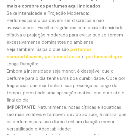
mais e compre os perfumes aqui indicados.
Baixa Intensidade e Projeção Moderada:
Perfumes para o dia devem ser discretos e não
avassaladores. Escolha fragrâncias com baixa intensidade
olfativa e projeção moderada para evitar que se tornem
excessivamente dominantes no ambiente.
Veja também: Saiba o que são
perfumes
compartilháveis
,
perfumes téster
e
perfumes chipre
.
Longa Duração:
Embora a intensidade seja menor, é desejável que o
perfume para o dia tenha uma boa durabilidade. Opte por
fragrâncias que mantenham sua presença ao longo do
tempo, permitindo uma aplicação matinal que dure até o
final do dia.
IMPORTANTE:
Naturalmente, notas cítricas e aquáticas
são mais voláteis e também, devido ao suor, é natural que
os perfumes para uso diurno tenham duração menor.
Versatilidade e Adaptabilidade: