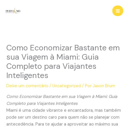
Ir
para
o
conteúdo
Como Economizar Bastante em
sua Viagem à Miami: Guia
Completo para Viajantes
Inteligentes
Deixe um comentário
/
Uncategorized
/ Por
Jason Brum
Como Economizar Bastante em sua Viagem à Miami: Guia
Completo para Viajantes Inteligentes
Miami é uma cidade vibrante e encantadora, mas também
pode ser um destino caro para quem não se planejar com
antecedência. Para te ajudar a aproveitar ao máximo sua