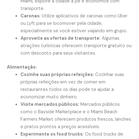
Miami, explore a cidade a pé e economize com
transporte.
Caronas:
Utilize aplicativos de caronas como Uber
ou Lyft para se locomover pela cidade,
especialmente se você estiver viajando em grupo.
Aproveite as ofertas de transporte:
Algumas
atrações turísticas oferecem transporte gratuito ou
com desconto para seus visitantes.
Alimentação:
Cozinhe suas próprias refeições:
Cozinhar suas
próprias refeições em vez de comer em
restaurantes todos os dias pode te ajudar a
economizar muito dinheiro.
Visite mercados públicos:
Mercados públicos
como o Bayside Marketplace e o Miami Beach
Farmers Market oferecem produtos frescos, lanches
e pratos prontos a preços acessíveis.
Experimente os food trucks:
Os food trucks de