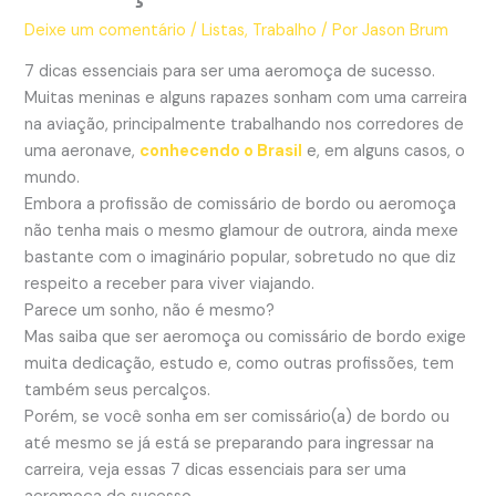
Deixe um comentário
/
Listas
,
Trabalho
/ Por
Jason Brum
7 dicas essenciais para ser uma aeromoça de sucesso
.
Muitas meninas e alguns rapazes sonham com uma carreira
na aviação, principalmente trabalhando nos corredores de
uma aeronave,
conhecendo o Brasil
e, em alguns casos, o
mundo.
Embora a profissão de comissário de bordo ou aeromoça
não tenha mais o mesmo glamour de outrora, ainda mexe
bastante com o imaginário popular, sobretudo no que diz
respeito a receber para viver viajando.
Parece um sonho, não é mesmo?
Mas saiba que ser aeromoça ou comissário de bordo exige
muita dedicação, estudo e, como outras profissões, tem
também seus percalços.
Porém, se você sonha em ser comissário(a) de bordo ou
até mesmo se já está se preparando para ingressar na
carreira, veja essas 7 dicas essenciais para ser uma