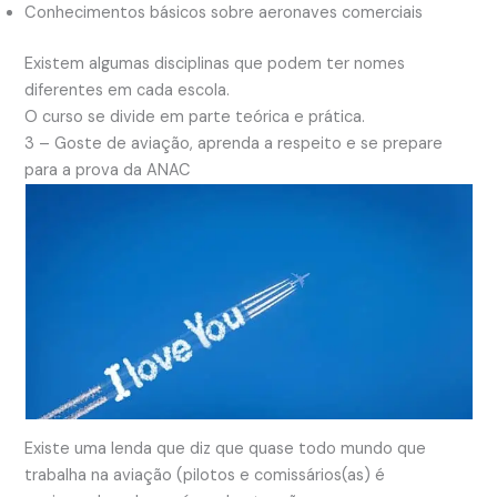
Conhecimentos básicos sobre aeronaves comerciais
Existem algumas disciplinas que podem ter nomes
diferentes em cada escola.
O curso se divide em parte teórica e prática.
3 – Goste de aviação, aprenda a respeito e se prepare
para a prova da ANAC
Existe uma lenda que diz que quase todo mundo que
trabalha na aviação (pilotos e comissários(as) é