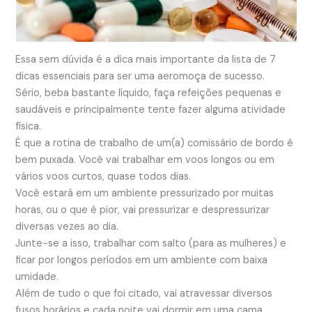
Essa sem dúvida é a dica mais importante d
a lista de 7
dicas essenciais para ser uma aeromoça de sucesso.
Sério, beba bastante líquido, faça refeições pequenas e
saudáveis e principalmente tente fazer alguma atividade
física.
É que a rotina de trabalho de um(a) comissário de bordo é
bem puxada. Você vai trabalhar em voos longos ou em
vários voos curtos, quase todos dias.
Você estará em um ambiente pressurizado por muitas
horas, ou o que é pior, vai pressurizar e despressurizar
diversas vezes ao dia.
Junte-se a isso, trabalhar com salto (para as mulheres) e
ficar por longos períodos em um ambiente com baixa
umidade.
Além de tudo o que foi citado, vai atravessar diversos
fusos horários e cada noite vai dormir em uma cama