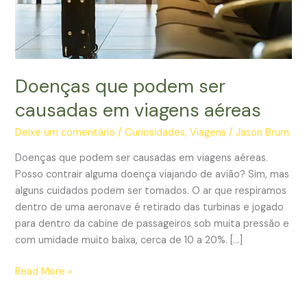
Doenças que podem ser
causadas em viagens aéreas
Deixe um comentário
/
Curiosidades
,
Viagens
/
Jason Brum
Doenças que podem ser causadas em viagens aéreas.
Posso contrair alguma doença viajando de avião? Sim, mas
alguns cuidados podem ser tomados. O ar que respiramos
dentro de uma aeronave é retirado das turbinas e jogado
para dentro da cabine de passageiros sob muita pressão e
com umidade muito baixa, cerca de 10 a 20%. […]
Doenças
Read More »
que
podem