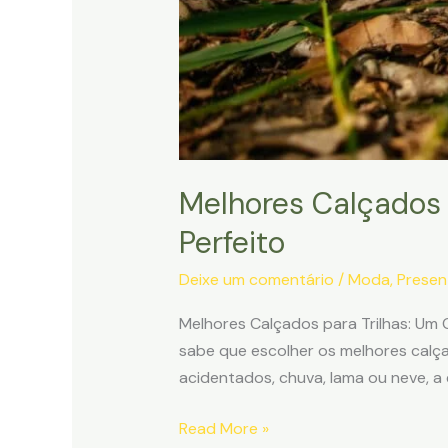
Melhores Calçados 
Perfeito
Deixe um comentário
/
Moda
,
Presen
Melhores Calçados para Trilhas: Um G
sabe que escolher os melhores calçad
acidentados, chuva, lama ou neve, a 
Melhores
Read More »