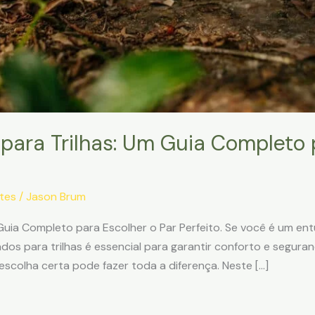
para Trilhas: Um Guia Completo 
tes
/
Jason Brum
uia Completo para Escolher o Par Perfeito. Se você é um entus
os para trilhas é essencial para garantir conforto e seguran
escolha certa pode fazer toda a diferença. Neste […]