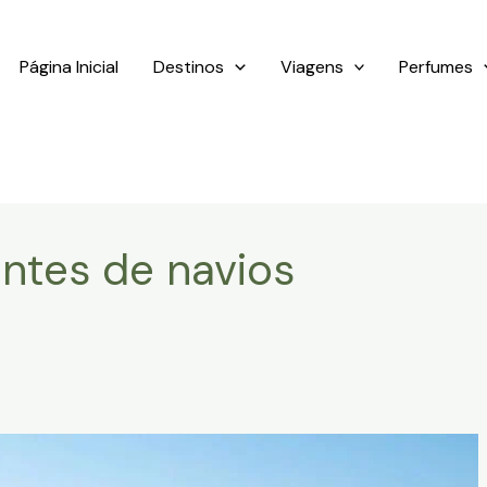
Página Inicial
Destinos
Viagens
Perfumes
antes de navios