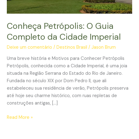
Conheça Petrópolis: O Guia
Completo da Cidade Imperial
Deixe um comentário
/
Destinos Brasil
/
Jason Brum
Uma breve história e Motivos para Conhecer Petrópolis
Petrópolis, conhecida como a Cidade Imperial, é uma joia
situada na Região Serrana do Estado do Rio de Janeiro.
Fundada no século XIX por Dom Pedro II, que ali
estabeleceu sua residência de verão, Petrópolis preserva
até hoje seu charme histórico, com ruas repletas de
construções antigas, […]
Conheça
Read More »
Petrópolis:
O