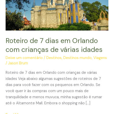
Roteiro de 7 dias em Orlando
com crianças de várias idades
Deixe um comentário
/
Destinos
,
Destinos mundo
,
Viagens
/
Jason Brum
Roteiro de 7 dias em Orlando com crianças de várias
idades Veja abaixo algumas sugestões de roteiros de 7
dias para você fazer com os pequenos em Orlando. Se
você quer ir às compras com um pouco mais de
tranquilidade e menos muvuca, minha sugestão é rumar
até o Altamonte Mall. Embora o shopping não […]