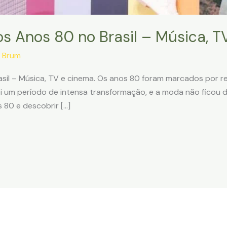
s Anos 80 no Brasil – Música, T
 Brum
il – Música, TV e cinema. Os anos 80 foram marcados por revo
 foi um período de intensa transformação, e a moda não ficou
 80 e descobrir […]