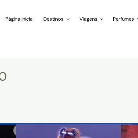
Página Inicial
Destinos
Viagens
Perfumes
80