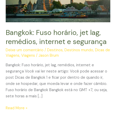
Bangkok: Fuso horário, jet lag,
remédios, internet e segurança
Deixe um comentário
/
Destinos
,
Destinos mundo
,
Dicas de
Viagens
,
Viagens
/
Jason Brum
Bangkok: Fuso horário, jet lag, remédios, internet e
segurança Você vai ler neste artigo: Você pode acessar o
post Dicas de Bangkok 1 e ficar por dentro de quando ir,
onde se hospedar, que moeda levar e onde fazer câmbio.
Fuso horário de Bangkok Bangkok está no GMT +7, ou seja,
sete horas a mais […]
Bangkok:
Read More »
Fuso