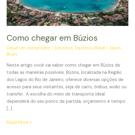
Como chegar em Búzios
Deixe um comentário
/
Destinos
,
Destinos Brasil
/
Jason
Brum
Neste artigo você vai saber como chegar em Búzios de
todas as maneiras possíveis. Búzios, localizada na Região
dos Lagos do Rio de Janeiro, oferece diversas opções de
acesso para seus visitantes, seja de carro, ônibus, avião ou
transfer. A escolha do meio de transporte ideal
dependerá do seu ponto de partida, orçamento e tempo
[…]
Como
Read More »
chegar