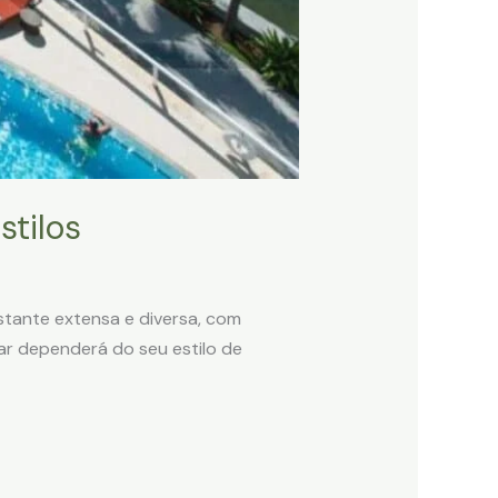
stilos
stante extensa e diversa, com
r dependerá do seu estilo de