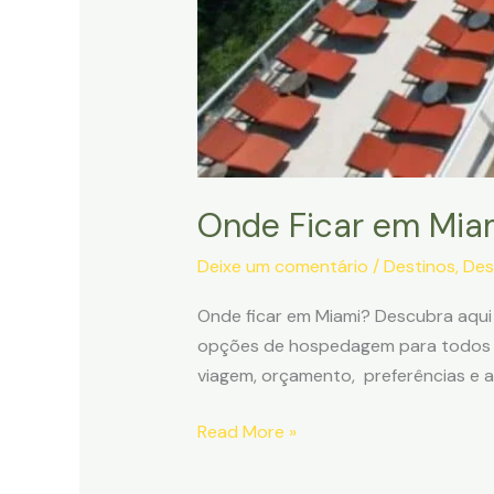
Onde Ficar em Miami
Deixe um comentário
/
Destinos
,
Des
Onde ficar em Miami? Descubra aqui
opções de hospedagem para todos os
viagem, orçamento, preferências e 
Onde
Read More »
Ficar
em