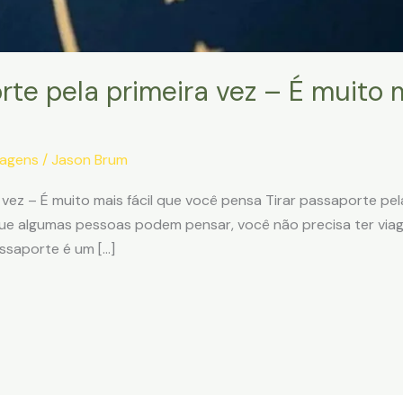
te pela primeira vez – É muito m
iagens
/
Jason Brum
vez – É muito mais fácil que você pensa Tirar passaporte pela
que algumas pessoas podem pensar, você não precisa ter via
ssaporte é um […]