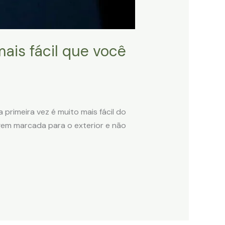
ais fácil que você
 primeira vez é muito mais fácil do
gem marcada para o exterior e não