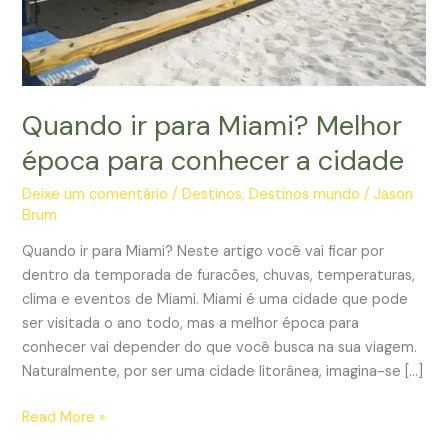
Quando ir para Miami? Melhor
época para conhecer a cidade
Deixe um comentário
/
Destinos
,
Destinos mundo
/
Jason
Brum
Quando ir para Miami? Neste artigo você vai ficar por
dentro da temporada de furacões, chuvas, temperaturas,
clima e eventos de Miami. Miami é uma cidade que pode
ser visitada o ano todo, mas a melhor época para
conhecer vai depender do que você busca na sua viagem.
Naturalmente, por ser uma cidade litorânea, imagina-se […]
Quando
Read More »
ir