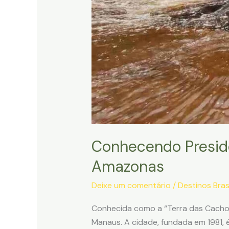
Conhecendo Preside
Amazonas
Deixe um comentário
/
Destinos Brasi
Conhecida como a “Terra das Cachoe
Manaus. A cidade, fundada em 1981, 